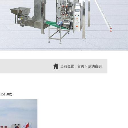
当前位置：
首页
>
成功案例
5158次