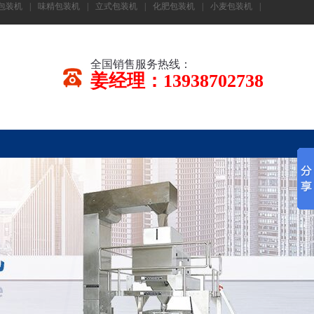
包装机
|
味精包装机
|
立式包装机
|
化肥包装机
|
小麦包装机
|
全国销售服务热线：
姜经理：13938702738