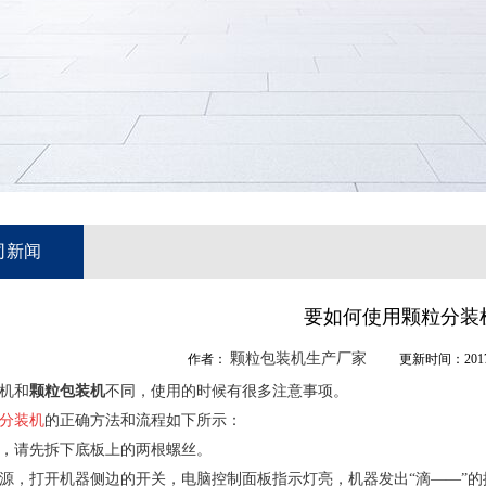
司新闻
要如何使用颗粒分装
颗粒包装机生产厂家
作者：
更新时间：2017-
机和
颗粒包装机
不同，使用的时候有很多注意事项。
分装机
的正确方法和流程如下所示：
，请先拆下底板上的两根螺丝。
源，打开机器侧边的开关，电脑控制面板指示灯亮，机器发出“滴——”