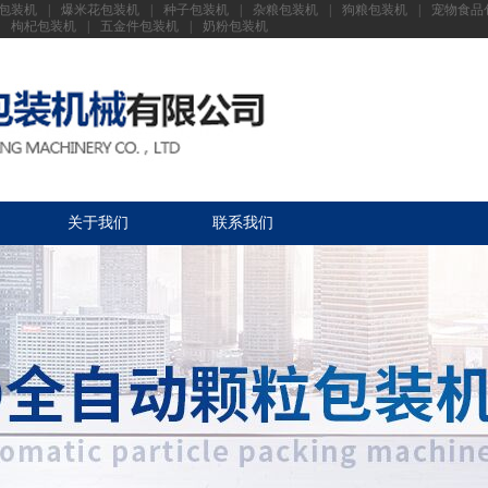
包装机
|
爆米花包装机
|
种子包装机
|
杂粮包装机
|
狗粮包装机
|
宠物食品
枸杞包装机
|
五金件包装机
|
奶粉包装机
关于我们
联系我们