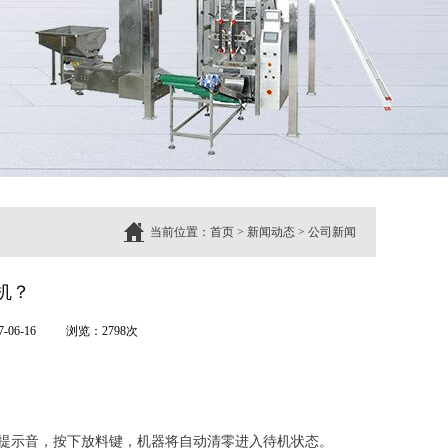
当前位置：
首页
>
新闻动态
>
公司新闻
机？
06-16
浏览：2798次
的提示音，按下放料键，机器将自动清零进入待机状态。