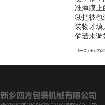
准薄膜上
⑨把被包
装物才填
倘若未调
上一篇：
要如何使