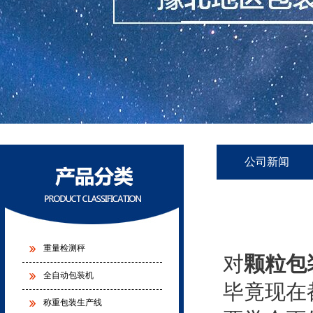
公司新闻
重量检测秤
对
颗粒包
全自动包装机
毕竟现在
称重包装生产线