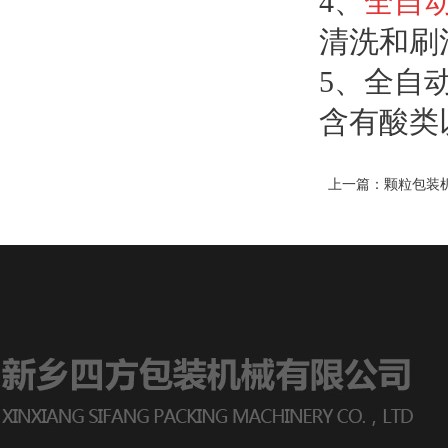
4、
全自
清洗和刷
5、全自
含有酸类
上一篇：
颗粒包装