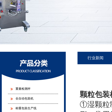
行业新闻
重量检测秤
颗粒包装
全自动包装机
①湿颗粒
称重包装生产线