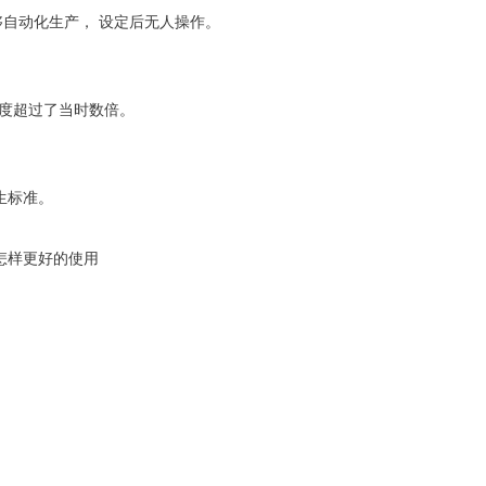
能够自动化生产， 设定后无人操作。
装速度超过了当时数倍。
生标准。
怎样更好的使用