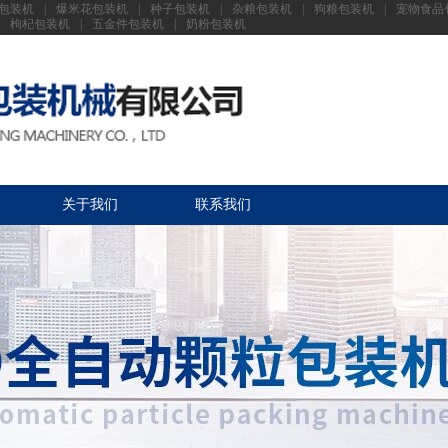
包装机
|
爆米花包装机
|
种子包装机
|
杂粮包装机
|
狗粮包装机
|
宠物食品
枸杞包装机
|
五金件包装机
|
奶粉包装机
关于我们
联系我们