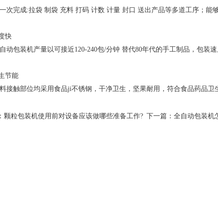
一次完成:拉袋 制袋 充料 打码 计数 计量 封口 送出产品等多道工序；
速度快
自动包装机产量以可接近120-240包/分钟 替代80年代的手工制品，包
卫生节能
料接触部位均采用食品ji不锈钢，干净卫生，坚果耐用，符合食品药品卫
：
颗粒包装机使用前对设备应该做哪些准备工作?
下一篇：
全自动包装机