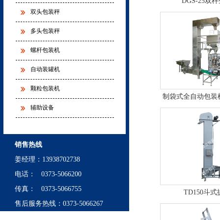
DGS-25双
双头包装秤
多头包装秤
螺杆包装机
自动装罐机
颗粒包装机
制袋式全自动包装
辅助设备
量）
销售热线
姜经理
：
13938702738
电话： 0373-5066200
传真： 0373-5066755
TD150斗
售后服务热线：0373-5066267