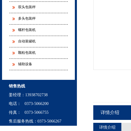
双头包装秤
多头包装秤
螺杆包装机
自动装罐机
颗粒包装机
辅助设备
销售热线
姜经理
：
13938702738
电话： 0373-5066200
详情介绍
传真： 0373-5066755
售后服务热线：0373-5066267
详情介绍