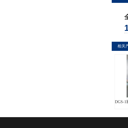
相关
DGS