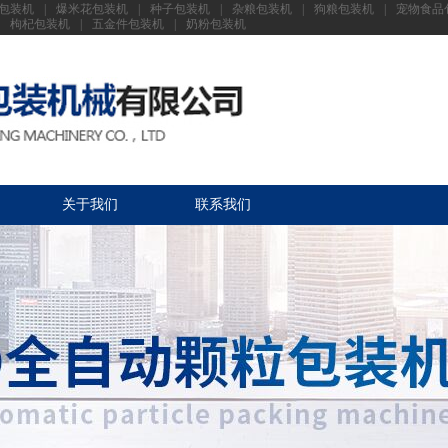
包装机
|
爆米花包装机
|
种子包装机
|
杂粮包装机
|
狗粮包装机
|
宠物食品
枸杞包装机
|
五金件包装机
|
奶粉包装机
关于我们
联系我们