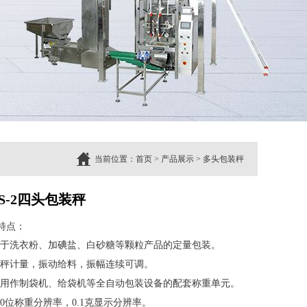
当前位置：
首页
>
产品展示
>
多头包装秤
S-2四头包装秤
特点：
用于洗衣粉、加碘盐、白砂糖等颗粒产品的定量包装。
子秤计量，振动给料，振幅连续可调。
要用作制袋机、给袋机等全自动包装设备的配套称重单元。
0000位称重分辨率，0.1克显示分辨率。