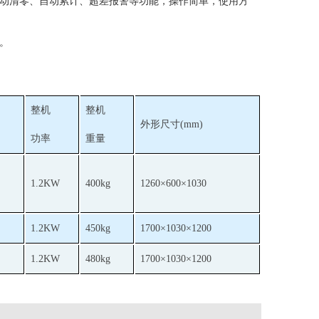
自动清零、自动累计、超差报警等功能，操作简单，使用方
。
整机
整机
外形尺寸(mm)
功率
重量
1.2KW
400kg
1260×600×1030
1.2KW
450kg
1700×1030×1200
1.2KW
480kg
1700×1030×1200