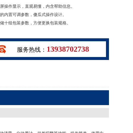
摸屏操作显示，直观易懂，内含帮助信息。
少的内置可调参数，傻瓜式操作设计。
存储十组包装参数，方便更换包装规格。
13938702738
服务热线：